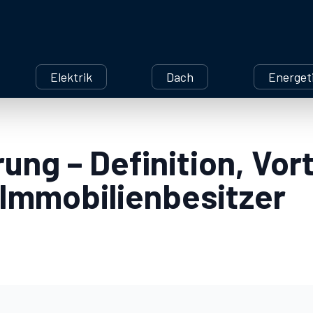
Elektrik
Dach
Energet
ung – Definition, Vor
 Immobilienbesitzer