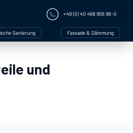
+49 (0) 40 468 956 96-0
ische Sanierung
Fassade & Dämmung
teile und