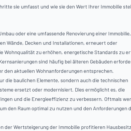
ritte sie umfasst und wie sie den Wert Ihrer Immobilie ste
 Umbau oder eine umfassende Renovierung einer Immobilie,
den Wände, Decken und Installationen, erneuert oder
die Wohnqualität zu erhöhen, energetische Standards zu er
Kernsanierungen sind häufig bei älteren Gebäuden erforder
ehr den aktuellen Wohnanforderungen entsprechen.
nur die baulichen Elemente, sondern auch die technischen
steme ersetzt oder modernisiert. Dies ermöglicht es, die
ingen und die Energieeffizienz zu verbessern. Oftmals we
, um den Raum optimal zu nutzen und den Anforderungen 
ben der Wertsteigerung der Immobilie profitieren Hausbesit