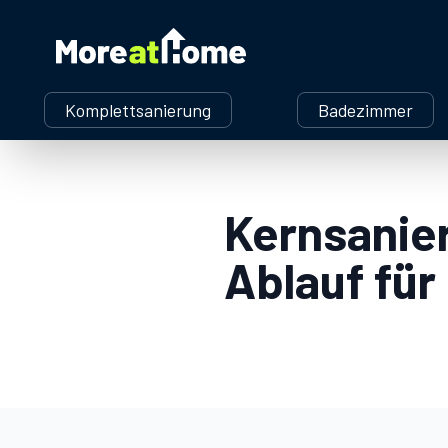
More at Home
Komplettsanierung
Badezimmer
Kernsanier
Ablauf für