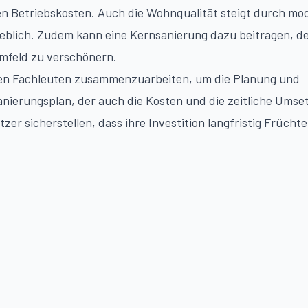
en Betriebskosten. Auch die Wohnqualität steigt durch mo
blich. Zudem kann eine Kernsanierung dazu beitragen, d
mfeld zu verschönern.
renen Fachleuten zusammenzuarbeiten, um die Planung und
Sanierungsplan, der auch die Kosten und die zeitliche Ums
zer sicherstellen, dass ihre Investition langfristig Früchte