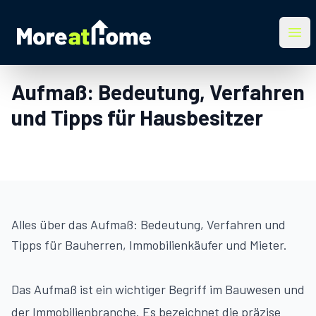
More at Home
Ope
Aufmaß: Bedeutung, Verfahren
und Tipps für Hausbesitzer
Alles über das Aufmaß: Bedeutung, Verfahren und
Tipps für Bauherren, Immobilienkäufer und Mieter.
Das Aufmaß ist ein wichtiger Begriff im Bauwesen und
der Immobilienbranche. Es bezeichnet die präzise