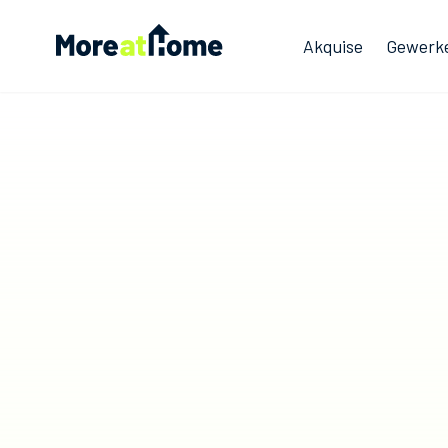
More at Home
Akquise
Gewerk