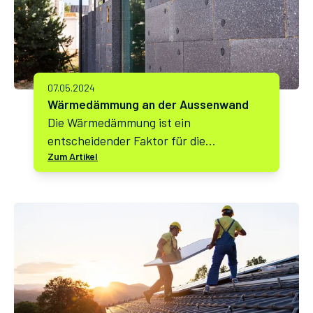
07.05.2024
Wärmedämmung an der Aussenwand
Die Wärmedämmung ist ein
entscheidender Faktor für die
Zum Artikel
Energieeffizienz und den Wohnkomfort
eines Gebäudes.