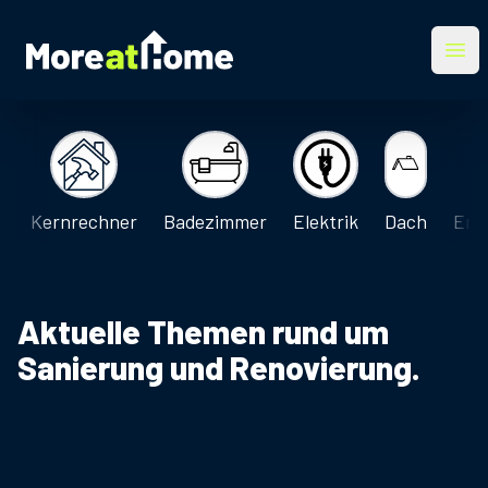
More at Home
Ope
Kernrechner
Badezimmer
Elektrik
Dach
Ene
Aktuelle Themen rund um
Sanierung und Renovierung.