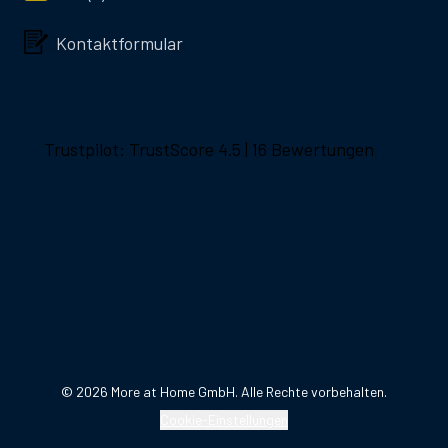
Kontaktformular
Trustpilot: TrustScore 4.5 | 16 Bewertungen
©
2026
More at Home GmbH. Alle Rechte vorbehalten.
Cookie-Einstellungen