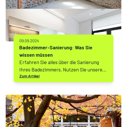
09.09.2024
Badezimmer-Sanierung: Was Sie
wissen müssen
Erfahren Sie alles über die Sanierung
Ihres Badezimmers. Nutzen Sie unseren
Zum Artikel
Sanierungsrechner für eine detaillierte
Kosten- und Zeitplanung.