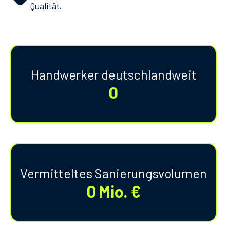
Qualität.
Handwerker deutschlandweit
0
Vermitteltes Sanierungsvolumen
0
Mio. €