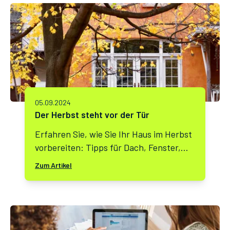
05.09.2024
Der Herbst steht vor der Tür
Erfahren Sie, wie Sie Ihr Haus im Herbst
vorbereiten: Tipps für Dach, Fenster,
Heizung und mehr, um Ihre Immobilie
Zum Artikel
winterfest zu machen und
Energiekosten zu sparen.