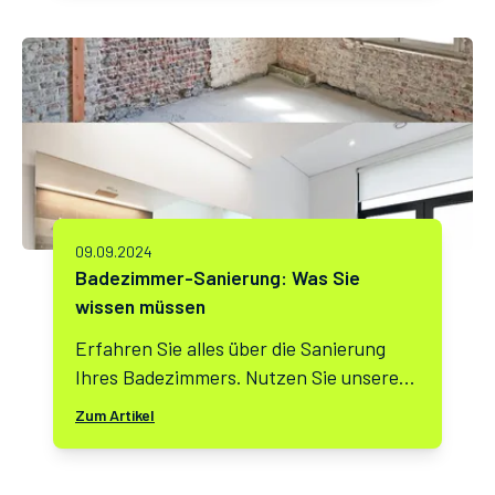
09.09.2024
Badezimmer-Sanierung: Was Sie
wissen müssen
Erfahren Sie alles über die Sanierung
Ihres Badezimmers. Nutzen Sie unseren
Sanierungsrechner für eine detaillierte
Zum Artikel
Kosten- und Zeitplanung.