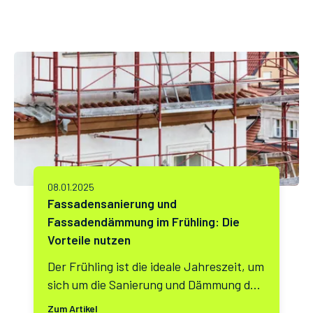
08.01.2025
Fassadensanierung und
Fassadendämmung im Frühling: Die
Vorteile nutzen
Der Frühling ist die ideale Jahreszeit, um
sich um die Sanierung und Dämmung der
Hausfassade zu kümmern. Mit
Zum Artikel