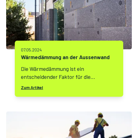
07.05.2024
Wärmedämmung an der Aussenwand
Die Wärmedämmung ist ein
entscheidender Faktor für die
Energieeffizienz und den Wohnkomfort
Zum Artikel
eines Gebäudes.