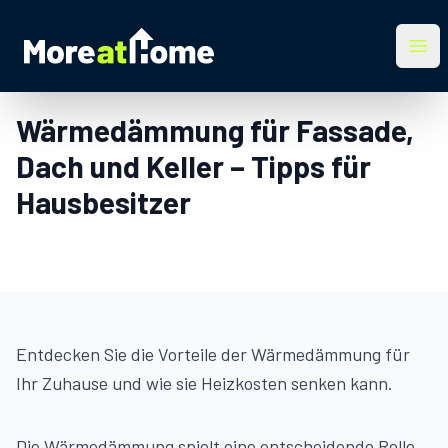
More at Home
Ope
Wärmedämmung für Fassade,
Dach und Keller – Tipps für
Hausbesitzer
Entdecken Sie die Vorteile der Wärmedämmung für
Ihr Zuhause und wie sie Heizkosten senken kann.
Die Wärmedämmung spielt eine entscheidende Rolle