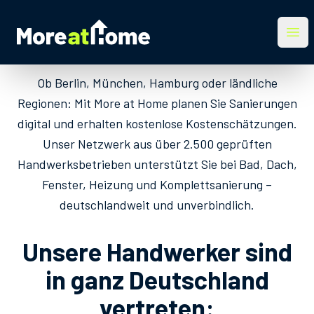
More at Home
Ope
Ob Berlin, München, Hamburg oder ländliche
Regionen: Mit More at Home planen Sie Sanierungen
digital und erhalten kostenlose Kostenschätzungen.
Unser Netzwerk aus über 2.500 geprüften
Handwerksbetrieben unterstützt Sie bei Bad, Dach,
Fenster, Heizung und Komplettsanierung –
deutschlandweit und unverbindlich.
Unsere Handwerker sind
in ganz Deutschland
vertreten: