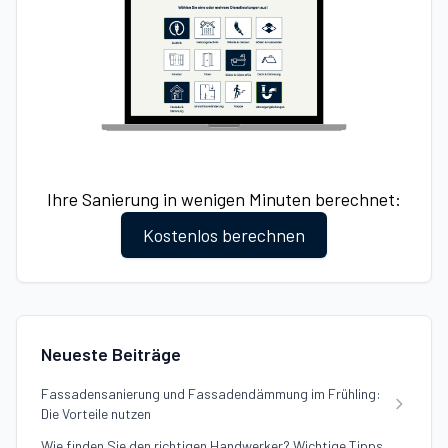
Ihre Sanierung in wenigen Minuten berechnet:
Kostenlos berechnen
Neueste Beiträge
Fassadensanierung und Fassadendämmung im Frühling:
Die Vorteile nutzen
Wie finden Sie den richtigen Handwerker? Wichtige Tipps