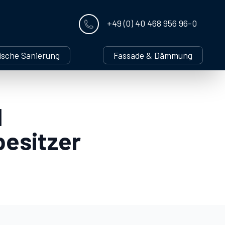
+49 (0) 40 468 956 96-0
ische Sanierung
Fassade & Dämmung
d
besitzer