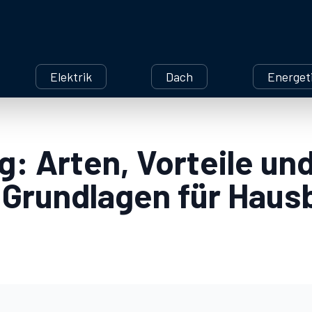
Elektrik
Dach
Energet
g: Arten, Vorteile un
 Grundlagen für Haus