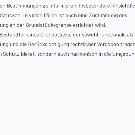
den Bestimmungen zu informieren, insbesondere hinsichtli
tücken. In vielen Fällen ist auch eine Zustimmung des
dung an der Grundstücksgrenze errichtet wird.
Bestandteil eines Grundstücks, der sowohl funktionale als
anung und die Berücksichtigung rechtlicher Vorgaben trage
en Schutz bietet, sondern auch harmonisch in die Umgebun