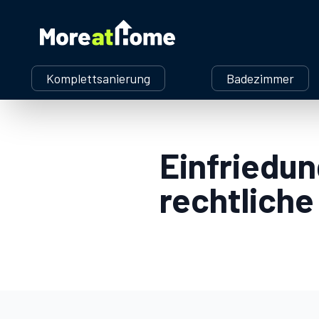
More at Home
Komplettsanierung
Badezimmer
Einfriedun
rechtliche