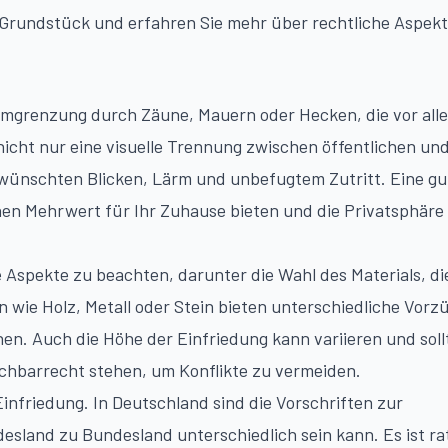
hr Grundstück und erfahren Sie mehr über rechtliche Aspek
Umgrenzung durch Zäune, Mauern oder Hecken, die vor all
icht nur eine visuelle Trennung zwischen öffentlichen un
wünschten Blicken, Lärm und unbefugtem Zutritt. Eine gu
hen Mehrwert für Ihr Zuhause bieten und die Privatsphäre
 Aspekte zu beachten, darunter die Wahl des Materials, di
n wie Holz, Metall oder Stein bieten unterschiedliche Vorzü
n. Auch die Höhe der Einfriedung kann variieren und soll
achbarrecht stehen, um Konflikte zu vermeiden.
Einfriedung. In Deutschland sind die Vorschriften zur
esland zu Bundesland unterschiedlich sein kann. Es ist r