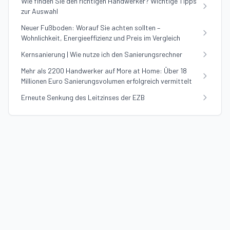
Wie finden Sie den richtigen Handwerker? Wichtige Tipps
zur Auswahl
Neuer Fußboden: Worauf Sie achten sollten –
Wohnlichkeit, Energieeffizienz und Preis im Vergleich
Kernsanierung | Wie nutze ich den Sanierungsrechner
Mehr als 2200 Handwerker auf More at Home: Über 18
Millionen Euro Sanierungsvolumen erfolgreich vermittelt
Erneute Senkung des Leitzinses der EZB