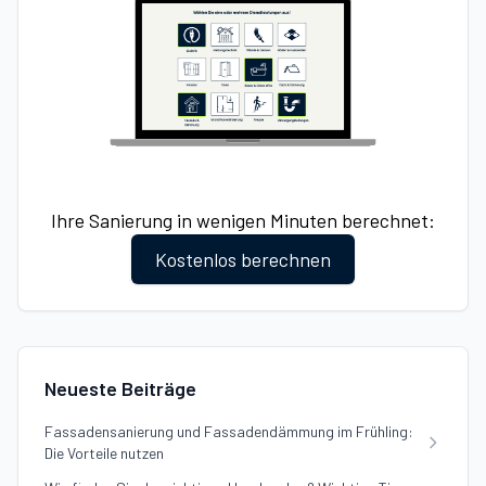
Ihre Sanierung in wenigen Minuten berechnet:
Kostenlos berechnen
Neueste Beiträge
Fassadensanierung und Fassadendämmung im Frühling:
Die Vorteile nutzen