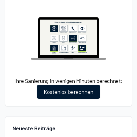
Ihre Sanierung in wenigen Minuten berechnet:
Kostenlos berechnen
Neueste Beiträge