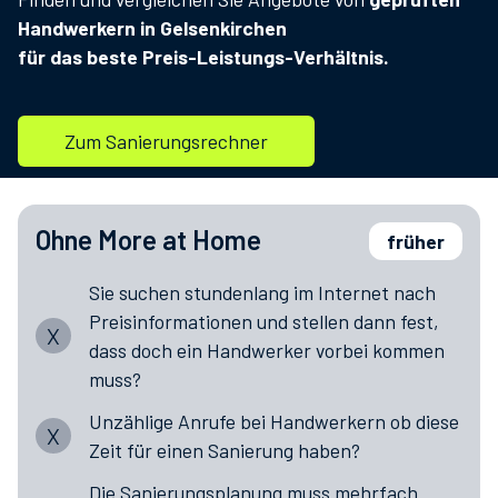
Handwerkern in
Gelsenkirchen
für das beste Preis-Leistungs-Verhältnis.
Die moderne
Sanierungsplanung:
Zum Sanierungsrechner
Ohne More at Home
früher
Sie suchen stundenlang im Internet nach
Preisinformationen und stellen dann fest,
X
dass doch ein Handwerker vorbei kommen
muss?
Unzählige Anrufe bei Handwerkern ob diese
X
Zeit für einen Sanierung haben?
Die Sanierungsplanung muss mehrfach