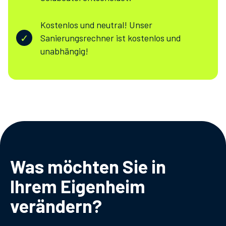
Kostenlos und neutral! Unser
✓
Sanierungsrechner ist kostenlos und
unabhängig!
Was möchten Sie in
Ihrem Eigenheim
verändern?