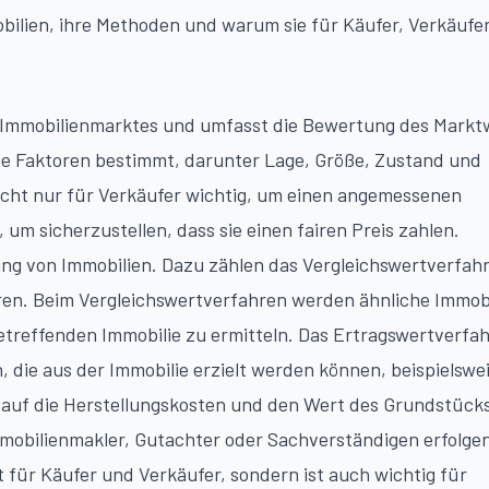
obilien, ihre Methoden und warum sie für Käufer, Verkäufe
es Immobilienmarktes und umfasst die Bewertung des Markt
ene Faktoren bestimmt, darunter Lage, Größe, Zustand und
nicht nur für Verkäufer wichtig, um einen angemessenen
um sicherzustellen, dass sie einen fairen Preis zahlen.
ung von Immobilien. Dazu zählen das Vergleichswertverfah
en. Beim Vergleichswertverfahren werden ähnliche Immob
treffenden Immobilie zu ermitteln. Das Ertragswertverfa
 die aus der Immobilie erzielt werden können, beispielswei
 auf die Herstellungskosten und den Wert des Grundstücks
mobilienmakler, Gutachter oder Sachverständigen erfolgen
t für Käufer und Verkäufer, sondern ist auch wichtig für