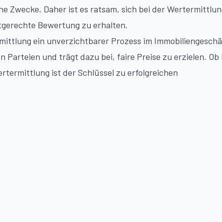
e Zwecke. Daher ist es ratsam, sich bei der Wertermittlun
ktgerechte Bewertung zu erhalten.
ittlung ein unverzichtbarer Prozess im Immobiliengeschäf
Parteien und trägt dazu bei, faire Preise zu erzielen. Ob
rtermittlung ist der Schlüssel zu erfolgreichen