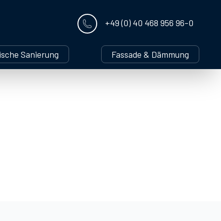
+49 (0) 40 468 956 96-0
ische Sanierung
Fassade & Dämmung
: