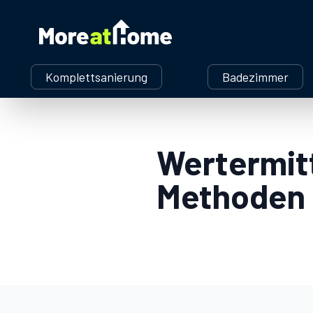
More at Home
Komplettsanierung
Badezimmer
Wertermit
Methoden 